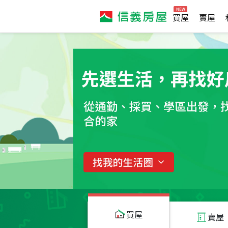
買屋
賣屋
買屋
賣屋