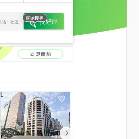
開始搜尋
找好屋