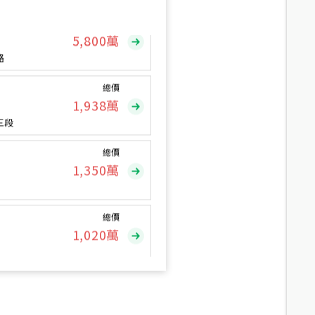
總價
5,800
萬
路
總價
1,938
萬
三段
總價
1,350
萬
總價
1,020
萬
總價
490
萬