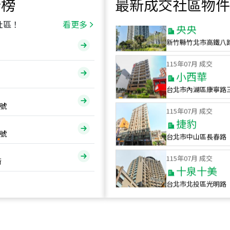
行榜
最新成交社區物件
115
年
07
月 成交
央央
社區！
看更多
新竹縣竹北市高鐵八
115
年
07
月 成交
小西華
台北市內湖區康寧路
115
年
07
月 成交
號
捷豹
台北市中山區長春路
號
115
年
07
月 成交
十泉十美
街
台北市北投區光明路
115
年
07
月 成交
四維天廈
新竹市新竹市四維路