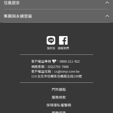
信義居家
集團與永續發展
加好友
追蹤我們
客戶權益專線
：
0800-211-922
網路客服：
(02)2755-7666
客戶權益信箱：
cs@sinyi.com.tw
110 台北市信義區信義路五段100號
門市據點
服務條款
保障隱私權聲明
服務保障