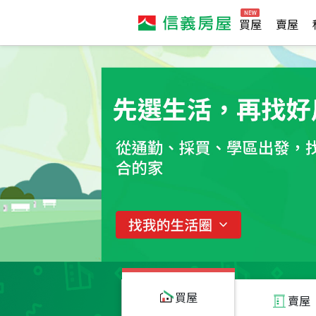
買屋
賣屋
買屋
賣屋