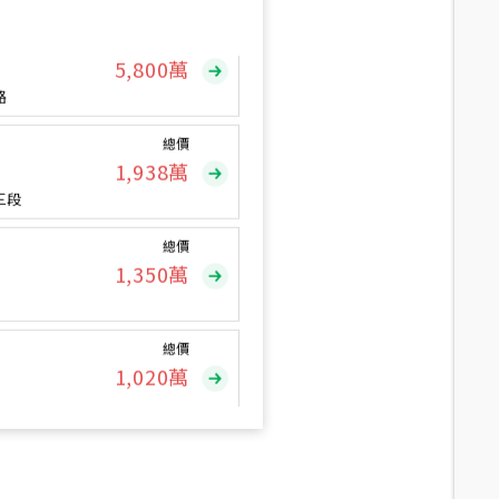
總價
5,800
萬
路
總價
1,938
萬
三段
總價
1,350
萬
總價
1,020
萬
總價
490
萬