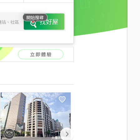
開始搜尋
找好屋