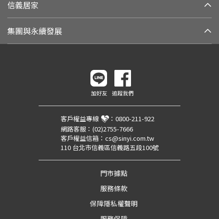
信義居家
集團與永續發展
加好友
追蹤我們
客戶權益專線
：
0800-211-922
網路客服：
(02)2755-7666
客戶權益信箱：
cs@sinyi.com.tw
110 台北市信義區信義路五段100號
門市據點
服務條款
保障隱私權聲明
服務保障