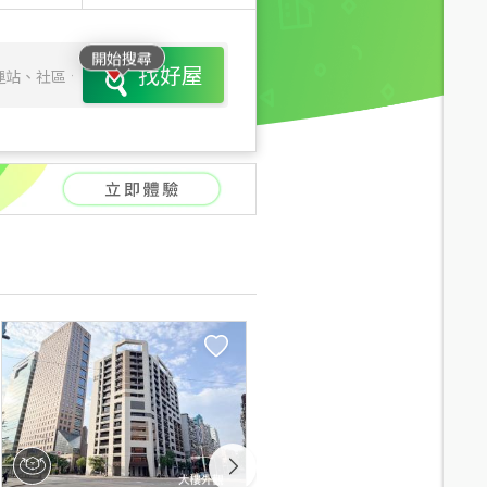
開始搜尋
找好屋