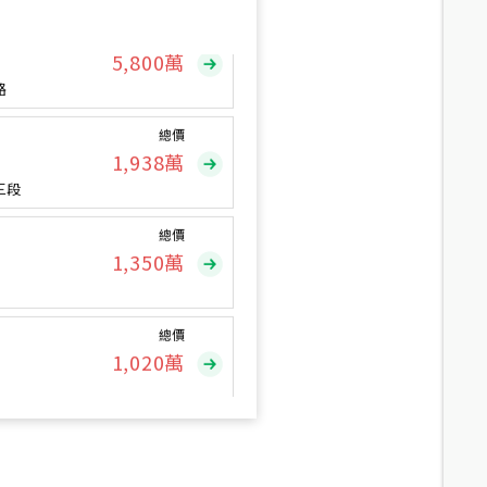
總價
5,800
萬
路
總價
1,938
萬
三段
總價
1,350
萬
總價
1,020
萬
總價
490
萬