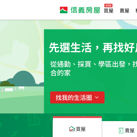
買屋
賣屋
買屋
賣屋