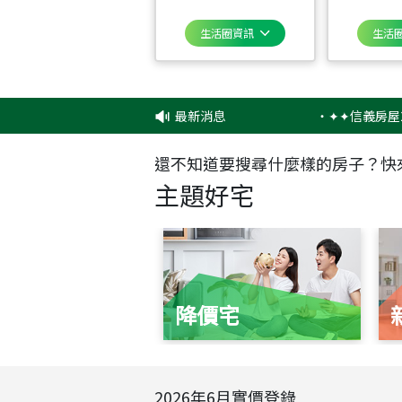
生活圈資訊
生活
最新消息
‧
✦✦信義房屋2026
還不知道要搜尋什麼樣的房子？快
主題好宅
降價宅
2026
年
6
月實價登錄