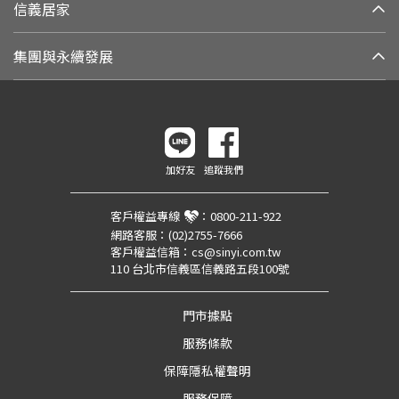
信義居家
集團與永續發展
加好友
追蹤我們
客戶權益專線
：
0800-211-922
網路客服：
(02)2755-7666
客戶權益信箱：
cs@sinyi.com.tw
110 台北市信義區信義路五段100號
門市據點
服務條款
保障隱私權聲明
服務保障