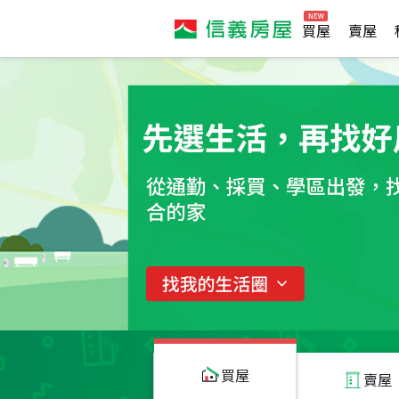
買屋
賣屋
買屋
賣屋