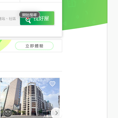
開始搜尋
找好屋