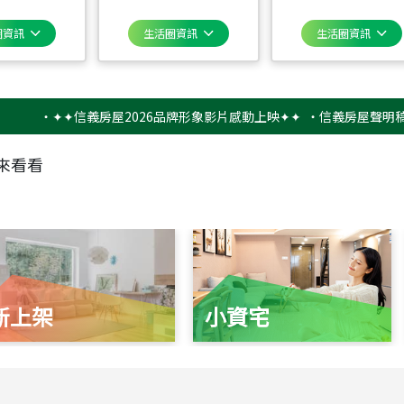
圈資訊
生活圈資訊
生活圈資訊
‧
✦✦信義房屋2026品牌形象影片感動上映✦✦
‧
信義房屋聲明稿－防詐
來看看
新上架
小資宅
115
年
07
月 成交