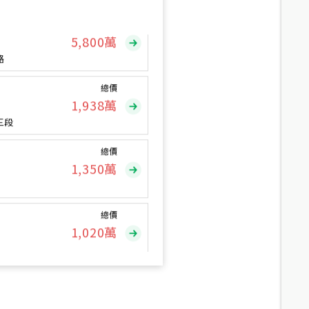
總價
5,800
萬
路
總價
1,938
萬
三段
總價
1,350
萬
總價
1,020
萬
總價
490
萬