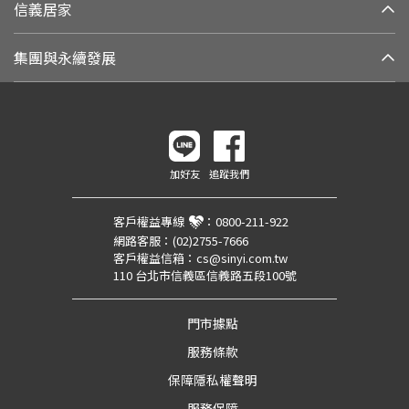
信義居家
集團與永續發展
加好友
追蹤我們
客戶權益專線
：
0800-211-922
網路客服：
(02)2755-7666
客戶權益信箱：
cs@sinyi.com.tw
110 台北市信義區信義路五段100號
門市據點
服務條款
保障隱私權聲明
服務保障