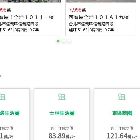
998
7,998
萬
萬
看屋！全坤１０１十一樓
可看屋全坤１０１Ａ１九樓
北市信義區信義路四段
台北市信義區信義路四段
坪
51.63
3房2廳
0.7年
建坪
51.63
3房2廳
0.7年
路生活圈
士林生活圈
東區商圈
年成交價
近半年成交價
近半年成交價
1
83.89
121.64
萬/坪
萬/坪
萬/坪