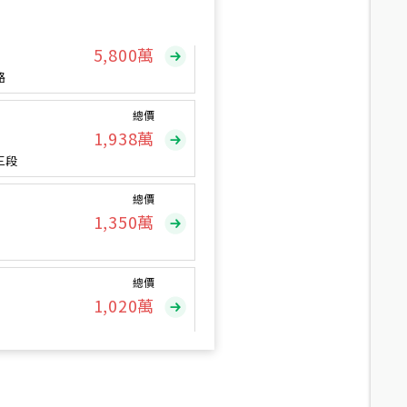
總價
5,800
萬
路
總價
1,938
萬
三段
總價
1,350
萬
總價
1,020
萬
總價
490
萬