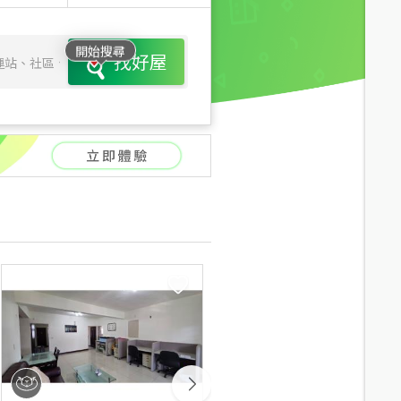
開始搜尋
找好屋