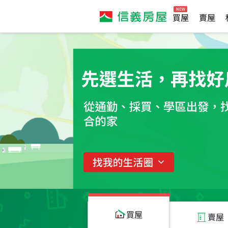
買屋
賣屋
買屋
賣屋