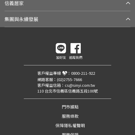
信義居家
集團與永續發展
加好友
追蹤我們
客戶權益專線
：
0800-211-922
網路客服：
(02)2755-7666
客戶權益信箱：
cs@sinyi.com.tw
110 台北市信義區信義路五段100號
門市據點
服務條款
保障隱私權聲明
服務保障