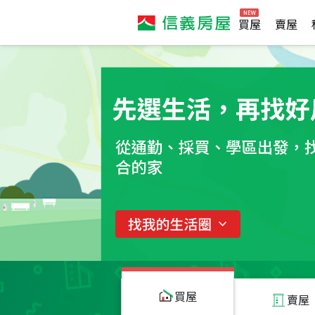
買屋
賣屋
買屋
賣屋