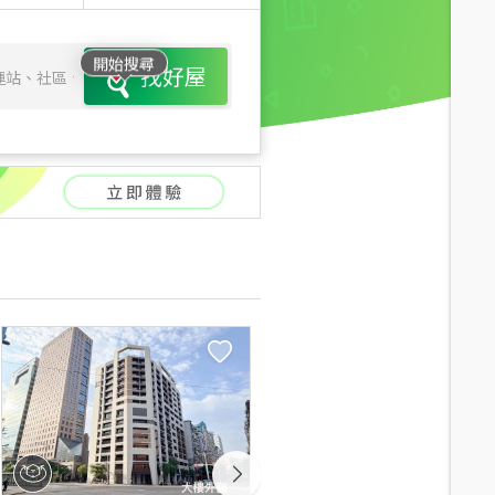
開始搜尋
找好屋