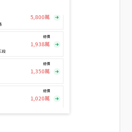
總價
5,800
萬
路
總價
1,938
萬
三段
總價
1,350
萬
總價
1,020
萬
總價
490
萬