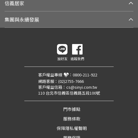
信義居家
集團與永續發展
加好友
追蹤我們
客戶權益專線
：
0800-211-922
網路客服：
(02)2755-7666
客戶權益信箱：
cs@sinyi.com.tw
110 台北市信義區信義路五段100號
門市據點
服務條款
保障隱私權聲明
服務保障