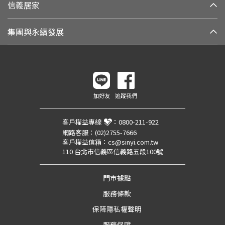
信義居家
集團與永續發展
加好友
追蹤我們
客戶權益專線
：
0800-211-922
網路客服：
(02)2755-7666
客戶權益信箱：
cs@sinyi.com.tw
110 台北市信義區信義路五段100號
門市據點
服務條款
保障隱私權聲明
服務保障