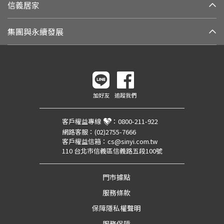
信義居家
集團與永續發展
加好友
追蹤我們
客戶權益專線
：
0800-211-922
網路客服：
(02)2755-7666
客戶權益信箱：
cs@sinyi.com.tw
110 台北市信義區信義路五段100號
門市據點
服務條款
保障隱私權聲明
服務保障