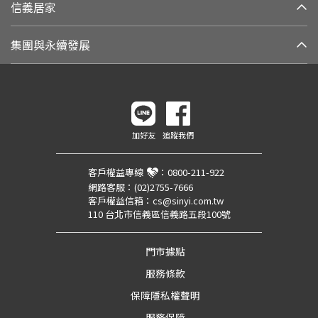
信義居家
集團與永續發展
加好友
追蹤我們
客戶權益專線
：
0800-211-922
網路客服：
(02)2755-7666
客戶權益信箱：
cs@sinyi.com.tw
110 台北市信義區信義路五段100號
門市據點
服務條款
保障隱私權聲明
服務保障