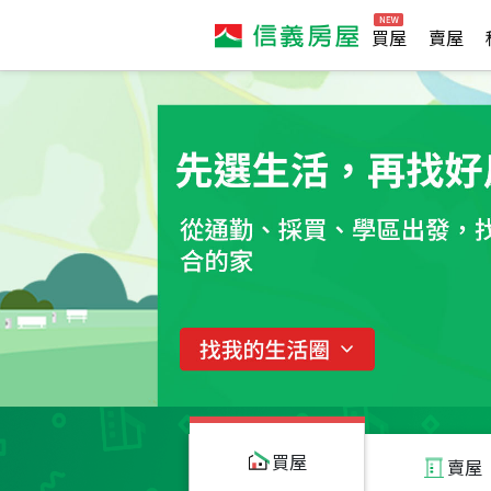
買屋
賣屋
買屋
賣屋