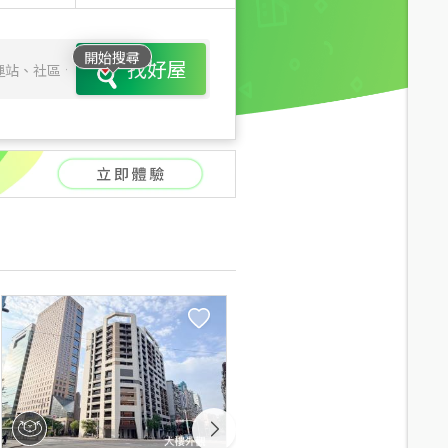
開始搜尋
找好屋