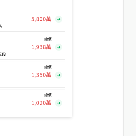
總價
5,800
萬
路
總價
1,938
萬
三段
總價
1,350
萬
總價
1,020
萬
總價
490
萬