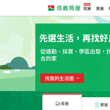
買屋
賣屋
買屋
賣屋