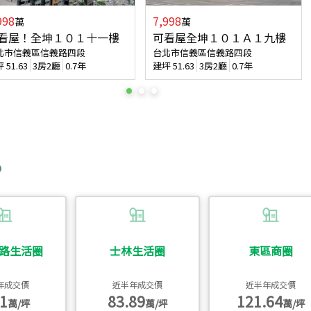
998
7,998
萬
萬
看屋！全坤１０１十一樓
可看屋全坤１０１Ａ１九樓
北市信義區信義路四段
台北市信義區信義路四段
坪
51.63
3房2廳
0.7年
建坪
51.63
3房2廳
0.7年
路生活圈
士林生活圈
東區商圈
年成交價
近半年成交價
近半年成交價
1
83.89
121.64
萬/坪
萬/坪
萬/坪