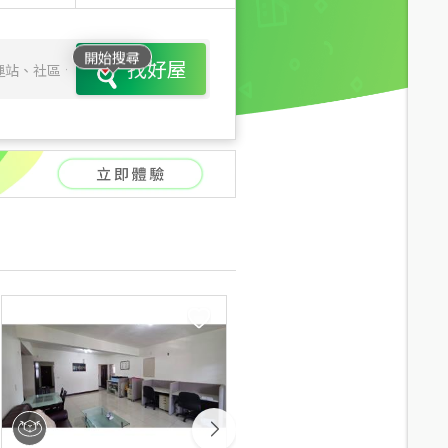
開始搜尋
找好屋