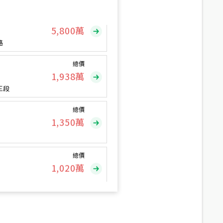
總價
5,800
萬
路
總價
1,938
萬
三段
總價
1,350
萬
總價
1,020
萬
總價
490
萬