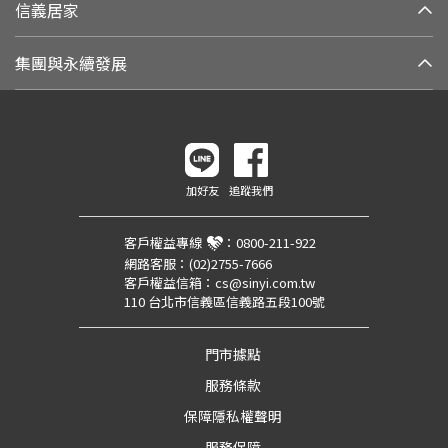
信義居家
集團與永續發展
加好友
追蹤我們
客戶權益專線
：
0800-211-922
網路客服：
(02)2755-7666
客戶權益信箱：
cs@sinyi.com.tw
110 台北市信義區信義路五段100號
門市據點
服務條款
保障隱私權聲明
服務保障