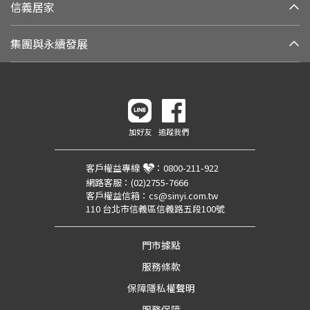
信義居家
集團與永續發展
加好友
追蹤我們
客戶權益專線
：
0800-211-922
網路客服：
(02)2755-7666
客戶權益信箱：
cs@sinyi.com.tw
110 台北市信義區信義路五段100號
門市據點
服務條款
保障隱私權聲明
服務保障