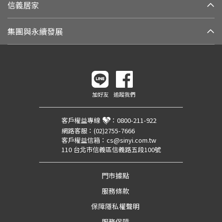
信義居家
集團與永續發展
加好友
追蹤我們
客戶權益專線
：
0800-211-922
網路客服：
(02)2755-7666
客戶權益信箱：
cs@sinyi.com.tw
110 台北市信義區信義路五段100號
門市據點
服務條款
保障隱私權聲明
服務保障