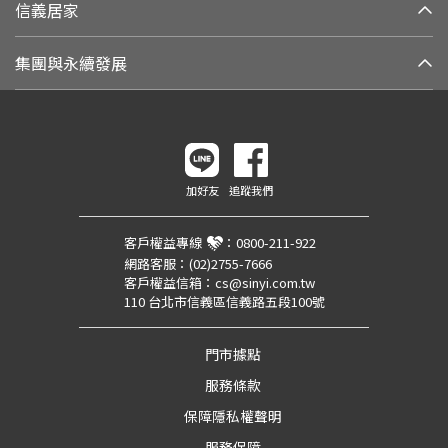
信義居家
集團與永續發展
加好友
追蹤我們
客戶權益專線
：
0800-211-922
網路客服：
(02)2755-7666
客戶權益信箱：
cs@sinyi.com.tw
110 台北市信義區信義路五段100號
門市據點
服務條款
保障隱私權聲明
服務保障