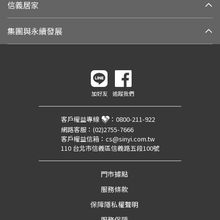
信義居家
集團與永續發展
加好友
追蹤我們
客戶權益專線
：
0800-211-922
網路客服：
(02)2755-7666
客戶權益信箱：
cs@sinyi.com.tw
110 台北市信義區信義路五段100號
門市據點
服務條款
保障隱私權聲明
服務保障