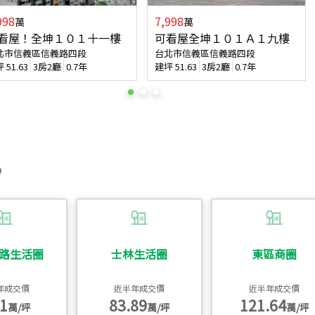
998
7,998
萬
萬
看屋！全坤１０１十一樓
可看屋全坤１０１Ａ１九樓
北市信義區信義路四段
台北市信義區信義路四段
坪
51.63
3房2廳
0.7年
建坪
51.63
3房2廳
0.7年
路生活圈
士林生活圈
東區商圈
年成交價
近半年成交價
近半年成交價
1
83.89
121.64
萬/坪
萬/坪
萬/坪