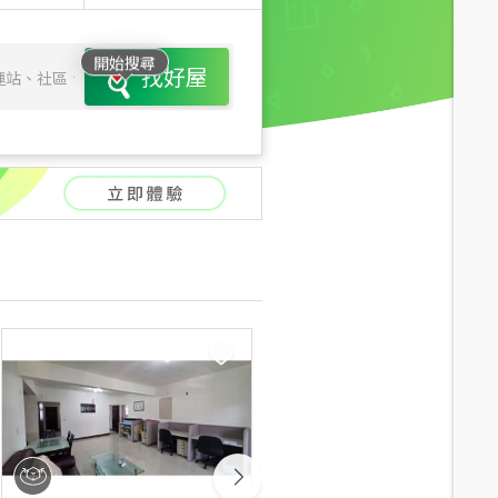
開始搜尋
找好屋