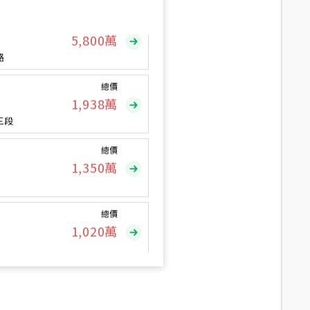
總價
5,800
萬
路
總價
1,938
萬
三段
總價
1,350
萬
總價
1,020
萬
總價
490
萬