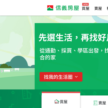
買屋
賣屋
買屋
賣屋