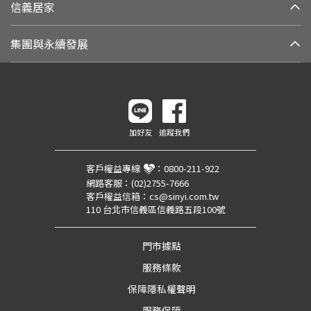
信義居家
集團與永續發展
加好友
追蹤我們
客戶權益專線
：
0800-211-922
網路客服：
(02)2755-7666
客戶權益信箱：
cs@sinyi.com.tw
110 台北市信義區信義路五段100號
門市據點
服務條款
保障隱私權聲明
服務保障