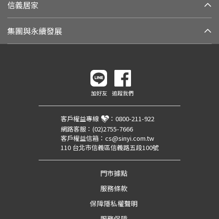
信義居家
集團與永續發展
加好友
追蹤我們
客戶權益專線
：
0800-211-922
網路客服：
(02)2755-7666
客戶權益信箱：
cs@sinyi.com.tw
110 台北市信義區信義路五段100號
門市據點
服務條款
保障隱私權聲明
服務保障