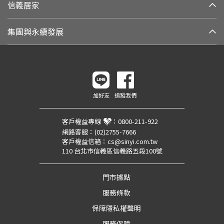
信義居家
集團與永續發展
加好友
追蹤我們
客戶權益專線
：
0800-211-922
網路客服：
(02)2755-7666
客戶權益信箱：
cs@sinyi.com.tw
110 台北市信義區信義路五段100號
門市據點
服務條款
保障隱私權聲明
服務保障