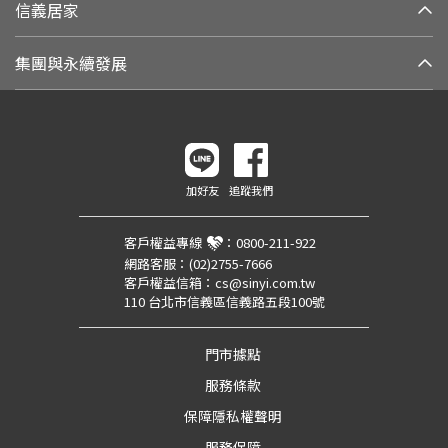
信義居家
集團與永續發展
加好友
追蹤我們
客戶權益專線
：
0800-211-922
網路客服：
(02)2755-7666
客戶權益信箱：
cs@sinyi.com.tw
110 台北市信義區信義路五段100號
門市據點
服務條款
保障隱私權聲明
服務保障