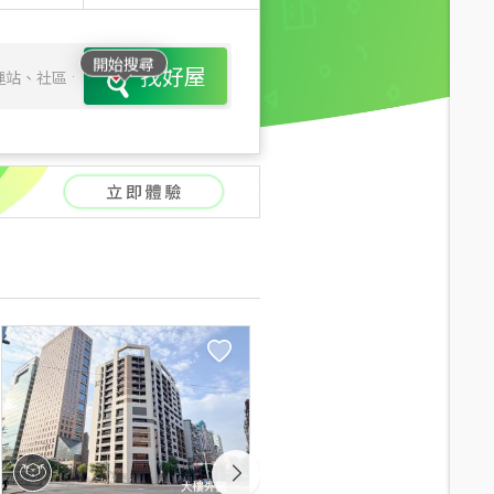
開始搜尋
找好屋