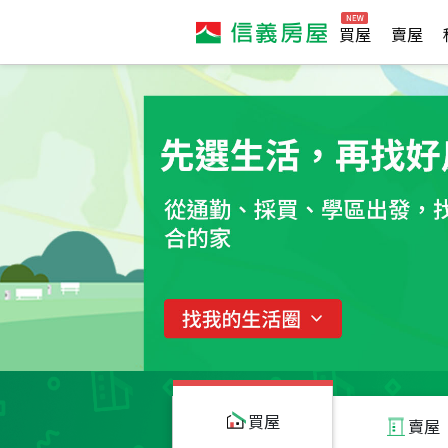
買屋
賣屋
買屋
賣屋