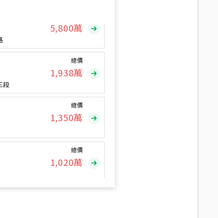
總價
5,800
萬
路
總價
1,938
萬
三段
總價
1,350
萬
總價
1,020
萬
總價
490
萬