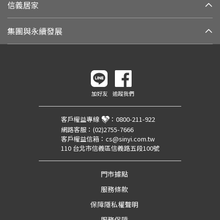
信義居家
集團與永續發展
加好友
追蹤我們
客戶權益專線
：
0800-211-922
網路客服：
(02)2755-7666
客戶權益信箱：
cs@sinyi.com.tw
110 台北市信義區信義路五段100號
門市據點
服務條款
保障隱私權聲明
服務保障