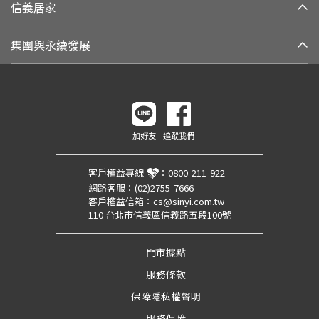
信義居家
集團與永續發展
加好友
追蹤我們
客戶權益專線
：
0800-211-922
網路客服：
(02)2755-7666
客戶權益信箱：
cs@sinyi.com.tw
110 台北市信義區信義路五段100號
門市據點
服務條款
保障隱私權聲明
服務保障