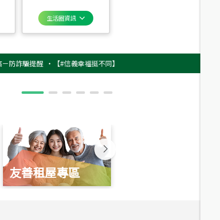
生活圈資訊
詐騙提醒
‧
【#信義幸福挺不同】用實力，讓升職免抽號碼牌！最新雇主品牌影
友善租屋專區
新婚起家厝