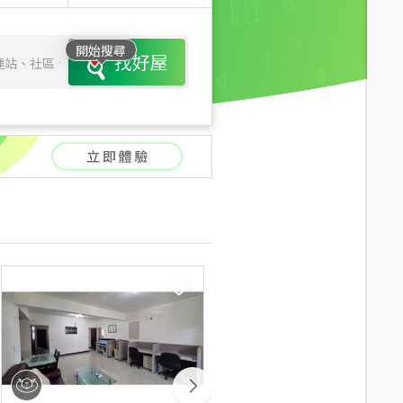
開始搜尋
找好屋