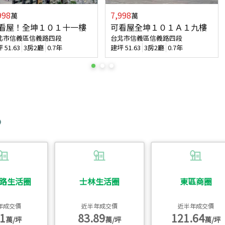
998
7,998
萬
萬
看屋！全坤１０１十一樓
可看屋全坤１０１Ａ１九樓
北市信義區信義路四段
台北市信義區信義路四段
坪
51.63
3房2廳
0.7年
建坪
51.63
3房2廳
0.7年
路生活圈
士林生活圈
東區商圈
年成交價
近半年成交價
近半年成交價
1
83.89
121.64
萬/坪
萬/坪
萬/坪