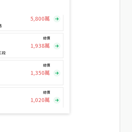
總價
5,800
萬
路
總價
1,938
萬
三段
總價
1,350
萬
總價
1,020
萬
總價
490
萬