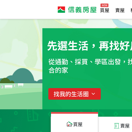
買屋
賣屋
買屋
賣屋