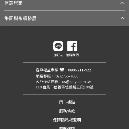
信義居家
集團與永續發展
加好友
追蹤我們
客戶權益專線
：
0800-211-922
網路客服：
(02)2755-7666
客戶權益信箱：
cs@sinyi.com.tw
110 台北市信義區信義路五段100號
門市據點
服務條款
保障隱私權聲明
服務保障