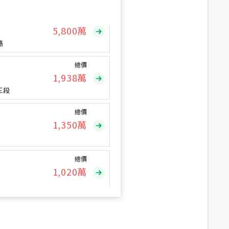
總價
5,800
萬
路
總價
1,938
萬
三段
總價
1,350
萬
總價
1,020
萬
總價
490
萬