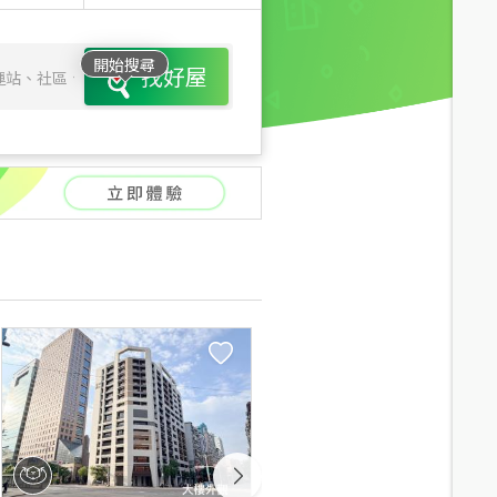
開始搜尋
找好屋