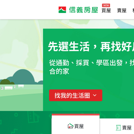
買屋
賣屋
買屋
賣屋