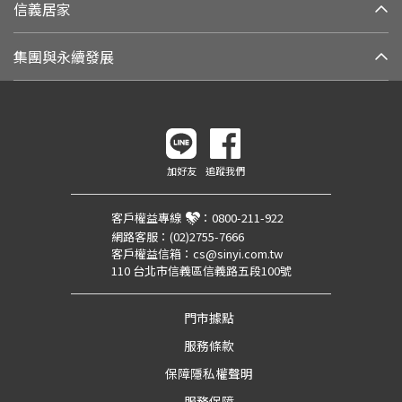
信義居家
集團與永續發展
加好友
追蹤我們
客戶權益專線
：
0800-211-922
網路客服：
(02)2755-7666
客戶權益信箱：
cs@sinyi.com.tw
110 台北市信義區信義路五段100號
門市據點
服務條款
保障隱私權聲明
服務保障