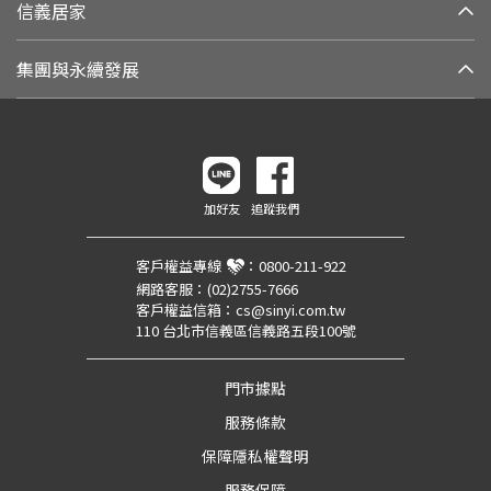
信義居家
集團與永續發展
加好友
追蹤我們
客戶權益專線
：
0800-211-922
網路客服：
(02)2755-7666
客戶權益信箱：
cs@sinyi.com.tw
110 台北市信義區信義路五段100號
門市據點
服務條款
保障隱私權聲明
服務保障