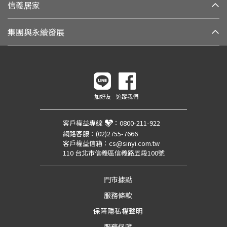
信義居家
集團與永續發展
加好友
追蹤我們
客戶權益專線
：
0800-211-922
網路客服：
(02)2755-7666
客戶權益信箱：
cs@sinyi.com.tw
110 台北市信義區信義路五段100號
門市據點
服務條款
保障隱私權聲明
服務保障