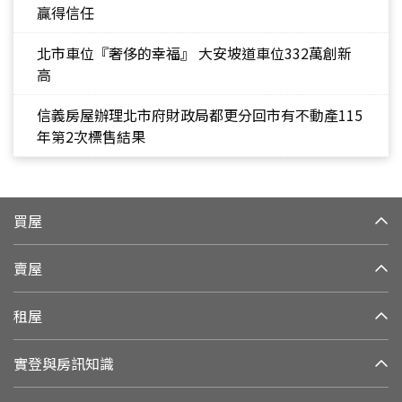
贏得信任
北市車位『奢侈的幸福』 大安坡道車位332萬創新
高
信義房屋辦理北市府財政局都更分回市有不動產115
年第2次標售結果
買屋
賣屋
租屋
實登與房訊知識