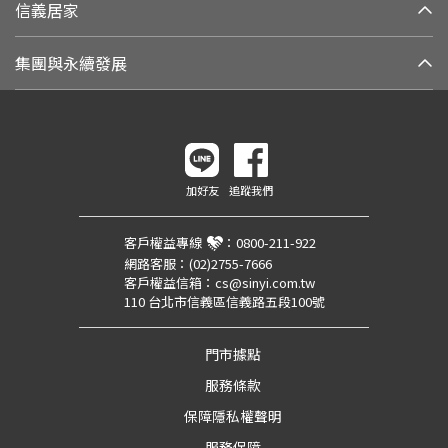
信義居家
集團與永續發展
加好友
追蹤我們
客戶權益專線
：
0800-211-922
網路客服：
(02)2755-7666
客戶權益信箱：
cs@sinyi.com.tw
110 台北市信義區信義路五段100號
門市據點
服務條款
保障隱私權聲明
服務保障