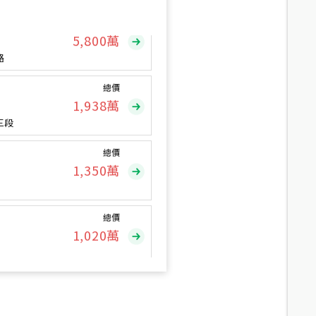
總價
5,800
萬
路
總價
1,938
萬
三段
總價
1,350
萬
總價
1,020
萬
總價
490
萬