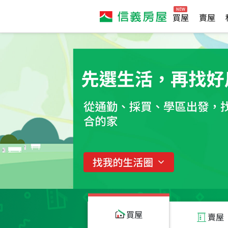
買屋
賣屋
買屋
賣屋