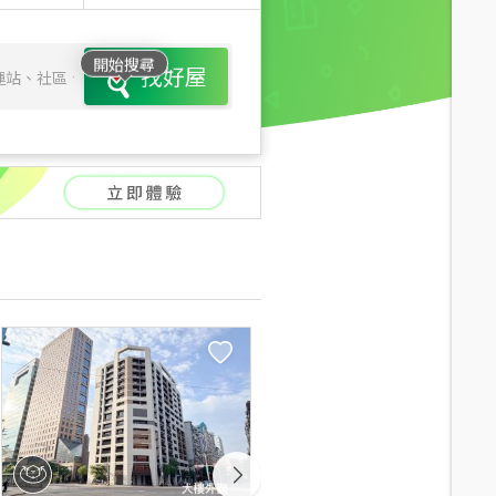
開始搜尋
找好屋