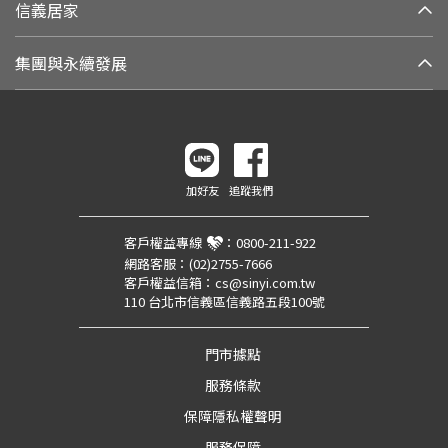
信義居家
集團與永續發展
加好友
追蹤我們
客戶權益專線
：
0800-211-922
網路客服：
(02)2755-7666
客戶權益信箱：
cs@sinyi.com.tw
110 台北市信義區信義路五段100號
門市據點
服務條款
保障隱私權聲明
服務保障