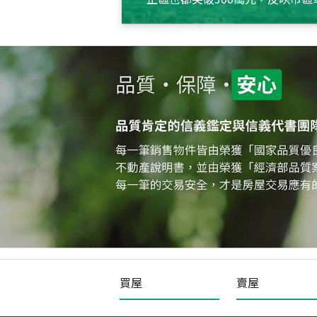
買屋
賣屋