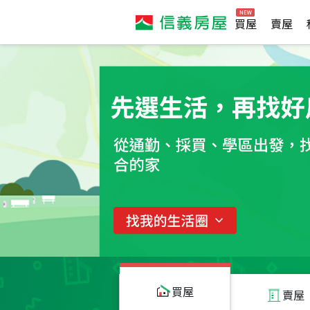
買屋
賣屋
買屋
賣屋