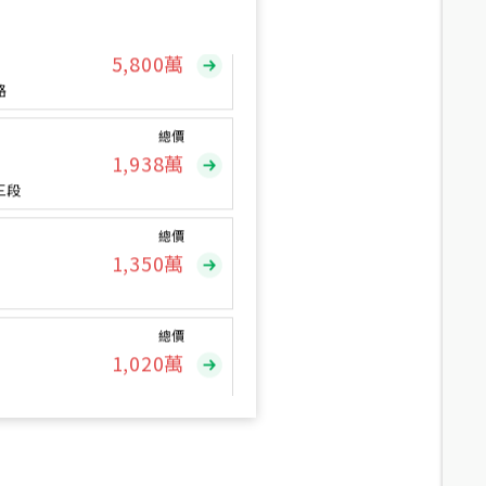
總價
5,800
萬
路
總價
1,938
萬
三段
總價
1,350
萬
總價
1,020
萬
總價
490
萬