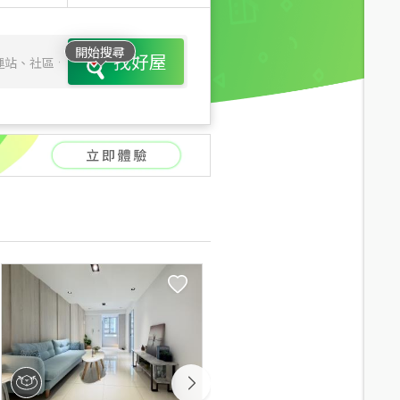
開始搜尋
找好屋