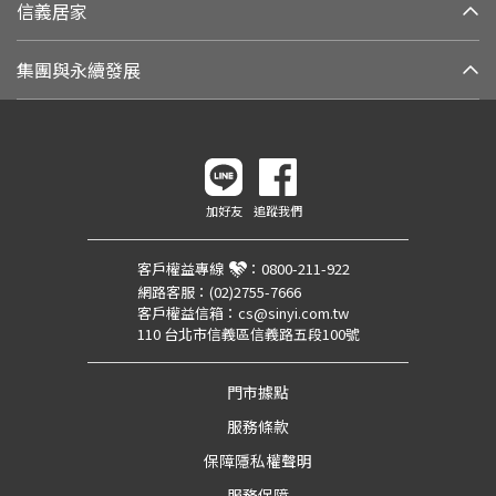
信義居家
集團與永續發展
加好友
追蹤我們
客戶權益專線
：
0800-211-922
網路客服：
(02)2755-7666
客戶權益信箱：
cs@sinyi.com.tw
110 台北市信義區信義路五段100號
門市據點
服務條款
保障隱私權聲明
服務保障