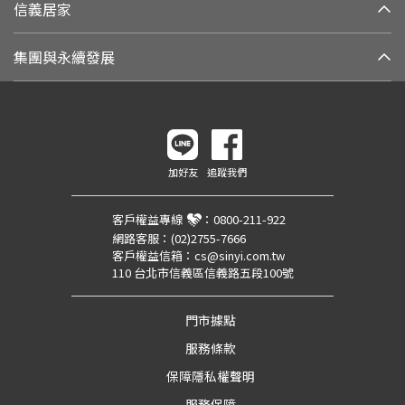
信義居家
集團與永續發展
加好友
追蹤我們
客戶權益專線
：
0800-211-922
網路客服：
(02)2755-7666
客戶權益信箱：
cs@sinyi.com.tw
110 台北市信義區信義路五段100號
門市據點
服務條款
保障隱私權聲明
服務保障