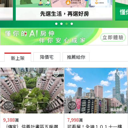
降價宅
推薦給你
新上架
9,388
7,998
萬
萬
｛傳家｝信義計畫區五房讚
可看屋！全坤１０１十一樓