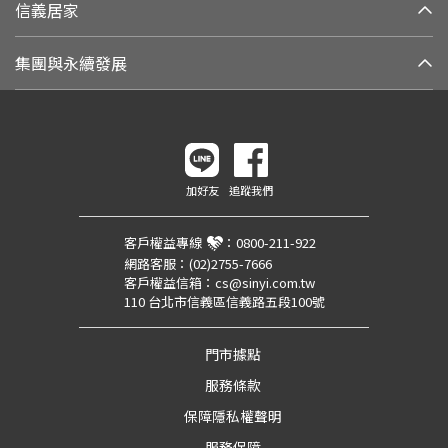
信義居家
集團與永續發展
加好友
追蹤我們
客戶權益專線
：
0800-211-922
網路客服：
(02)2755-7666
客戶權益信箱：
cs@sinyi.com.tw
110 台北市信義區信義路五段100號
門市據點
服務條款
保障隱私權聲明
服務保障