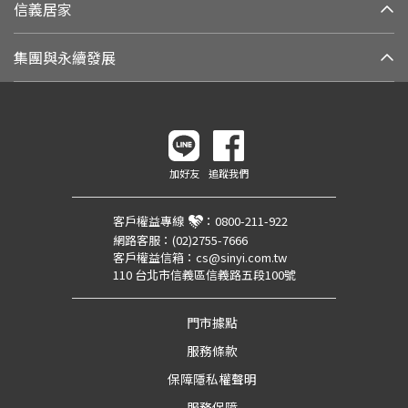
信義居家
集團與永續發展
加好友
追蹤我們
客戶權益專線
：
0800-211-922
網路客服：
(02)2755-7666
客戶權益信箱：
cs@sinyi.com.tw
110 台北市信義區信義路五段100號
門市據點
服務條款
保障隱私權聲明
服務保障