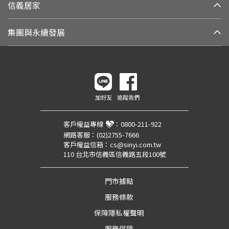
信義居家
集團與永續發展
加好友
追蹤我們
客戶權益專線
：
0800-211-922
網路客服：
(02)2755-7666
客戶權益信箱：
cs@sinyi.com.tw
110 台北市信義區信義路五段100號
門市據點
服務條款
保障隱私權聲明
服務保障