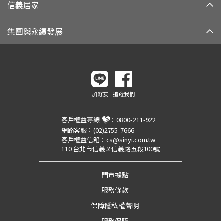
信義居家
集團與永續發展
加好友
追蹤我們
客戶權益專線
：
0800-211-922
網路客服：
(02)2755-7666
客戶權益信箱：
cs@sinyi.com.tw
110 台北市信義區信義路五段100號
門市據點
服務條款
保障隱私權聲明
服務保障