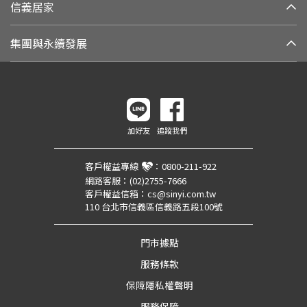
信義居家
集團與永續發展
加好友
追蹤我們
客戶權益專線
：
0800-211-922
網路客服：
(02)2755-7666
客戶權益信箱：
cs@sinyi.com.tw
110 台北市信義區信義路五段100號
門市據點
服務條款
保障隱私權聲明
服務保障