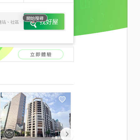
開始搜尋
找好屋