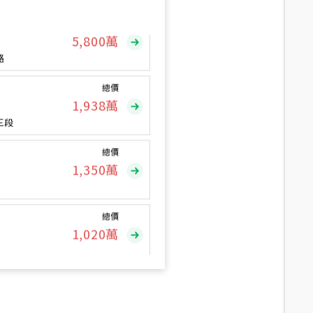
總價
5,800
萬
路
總價
1,938
萬
三段
總價
1,350
萬
總價
1,020
萬
總價
490
萬