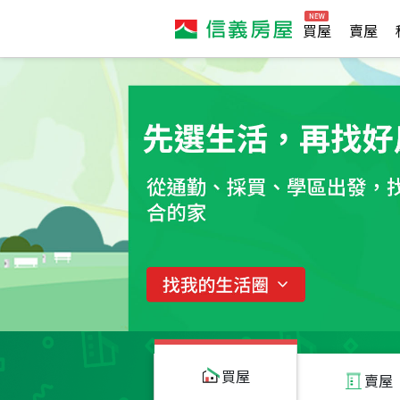
買屋
賣屋
買屋
賣屋