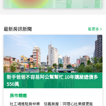
最新房訊新聞
看更多
新手爸爸不容易阿公幫幫忙 10年購屋總價多
550萬
房市精選
社工魂進駐房仲業 信義房屋：同理心比業績更能