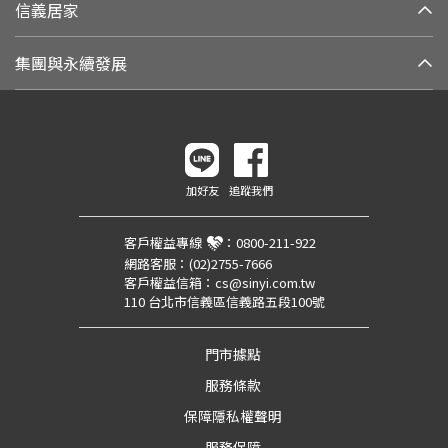
信義居家
集團與永續發展
加好友
追蹤我們
客戶權益專線
：
0800-211-922
網路客服：
(02)2755-7666
客戶權益信箱：
cs@sinyi.com.tw
110 台北市信義區信義路五段100號
門市據點
服務條款
保障隱私權聲明
服務保障