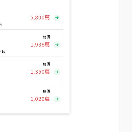
總價
5,800
萬
路
總價
1,938
萬
三段
總價
1,350
萬
總價
1,020
萬
總價
490
萬