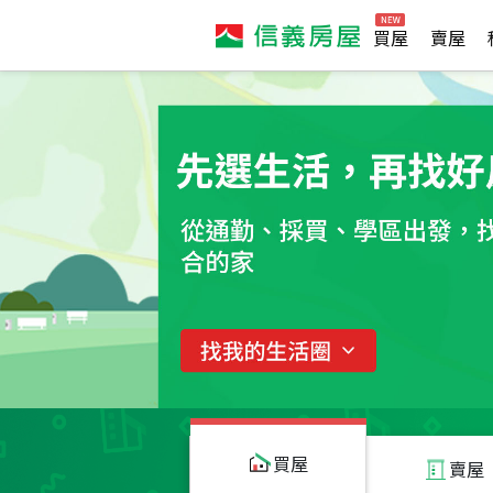
買屋
賣屋
買屋
賣屋