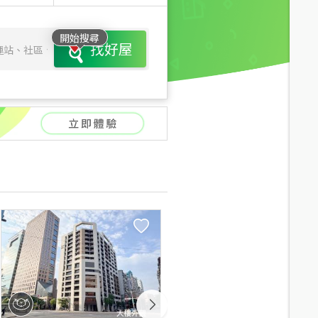
開始搜尋
找好屋